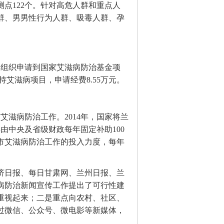
点122个。针对高危人群和重点人
群、男男性行为人群、吸毒人群、孕
会组织申请到国家艾滋病防治基金项
持艾滋病项目，申请经费8.55万元。
艾滋病防治工作。2014年，国家将兰
由中央及省级财政每年固定补助100
市艾滋病防治工作的投入力度，每年
济日报、每日甘肃网、兰州日报、兰
病防治新闻宣传工作提出了可行性建
重视起来；二是重点向农村、社区、
过微信、公众号、微电影等新媒体，