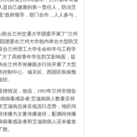
人是自己健康的第一责任人，防治艾
成“政府领导，部门合作，人人参与，
心联合兰州交通大学团委开展了“兰州
学院团委在兰州大学校内举办大型防艾
联合兰州理工大学生命科学与工程学
扩大了高校青年学生防艾影响面，提
构在兰州市张掖路步行街开展了大型
防控制中心、城关区、西固区疾病预
组织。
情情况，他说，1993年兰州市报告
病病毒感染者/艾滋病病人数量呈持
市艾滋病总体呈低流行态势，地区间
径传播为主要传播途径，配偶间传播
病病毒感染者和艾滋病病人还未被发
扩散。