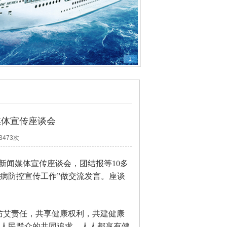
1
媒体宣传座谈会
3473次
控新闻媒体宣传座谈会，团结报等10多
病防控宣传工作”做交流发言。座谈
。
共担防艾责任，共享健康权利，共建健康
大人民群众的共同追求，人人都享有健