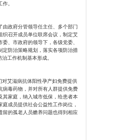
工作。
了由政府分管领导任主任、多个部门
组织召开成员单位联席会议，制定艾
市委、市政府的领导下，各级党委、
制定防治策略规划，落实各项防治措
防治工作机制基本形成。
门对艾滋病抗体阳性孕产妇免费提供
抗病毒药物，并对所有人群提供免费
及其家庭，纳入城市低保，给患者本
家庭成员提供社会公益性工作岗位，
遗留的孤老人员赡养问题也得到相应