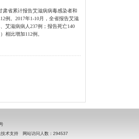
底，甘肃省累计报告艾滋病病毒感染者和
2例。2017年1-10月，全省报告艾滋
、艾滋病病人237例；报告死亡140
）相比增加112例。
0号
技术支持 网站访问人数：294537