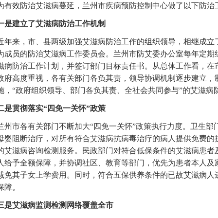
为有效防治艾滋病蔓延，兰州市疾病预防控制中心做了以下防治
一是建立了艾滋病防治工作机制
近年来，市、县两级加强艾滋病防治工作的组织领导，相继成立
为成员的防治艾滋病工作委员会。兰州市防艾委办公室每年定期
滋病防治工作计划，并签订部门目标责任书。从总体工作看，在
政府高度重视，各有关部门各负其责，领导协调机制逐步建立，
施，“政府组织领导、部门各负其责、全社会共同参与”的艾滋病
二是贯彻落实“四免一关怀”政策
兰州市各有关部门不断加大“四免一关怀”政策执行力度。卫生部
母婴阻断治疗，对所有符合艾滋病抗病毒治疗的病人提供免费的
的艾滋病咨询检测服务。民政部门对符合低保条件的艾滋病患者
人给予全额保障，并协调社区、教育等部门，优先为患者本人及
减免其子女上学费用。同时，符合五保供养条件的已故艾滋病人
保障。
三是艾滋病监测检测网络覆盖全市