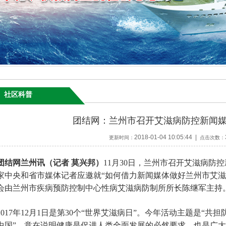
社区科普
团结网：兰州市召开艾滋病防控新闻
2018-01-04 10:05:44 |
更新时间：
点击次数：
团结网兰州讯（记者 莫兴邦）
11月30日，兰州市召开艾滋病防
家中央和省市媒体记者应邀就“如何借力新闻媒体做好兰州市艾滋
会由兰州市疾病预防控制中心性病艾滋病防制所所长陈继军主持
2017年12月1日是第30个“世界艾滋病日”。今年活动主题是“
中国”。意在说明健康是促进人类全面发展的必然要求，也是广